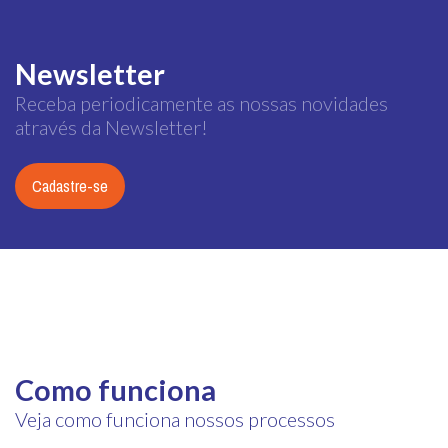
Newsletter
Receba periodicamente as nossas novidades
através da Newsletter!
Cadastre-se
Como funciona
Veja como funciona nossos processos