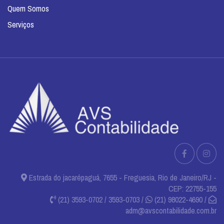
Quem Somos
Serviços
Estrada do jacarépaguá, 7655 - Freguesia, Rio de Janeiro/RJ -
CEP: 22755-155
(21) 3593-0702 / 3593-0703 /
(21) 98022-4690 /
adm@avscontabilidade.com.br